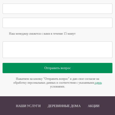
Наш менеджер свяжется с вами в течение 15 минут
Отправить вопрос
Нажатием на кнопку "Отправить вопрос" я даю свое согласие на
обработку персональных данных в соответствии с указанными
здесь
условиями.
НАШИ УСЛУГИ
ДЕРЕВЯННЫЕ ДОМА
АКЦИИ