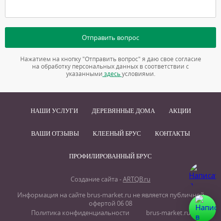
Отправить вопрос
Нажатием на кнопку "Отправить вопрос" я даю свое согласие
на обработку персональных данных в соответствии с
указанными
здесь
условиями.
НАШИ УСЛУГИ
ДЕРЕВЯННЫЕ ДОМА
АКЦИИ
ВАШИ ОТЗЫВЫ
КЛЕЕНЫЙ БРУС
КОНТАКТЫ
ПРОФИЛИРОВАННЫЙ БРУС
Создание сайта -
ARTQB.ru
Информация на сайте brus-market.ru не является публичной
офертой 06 08
Политика конфиденциальности
brus-market.ru