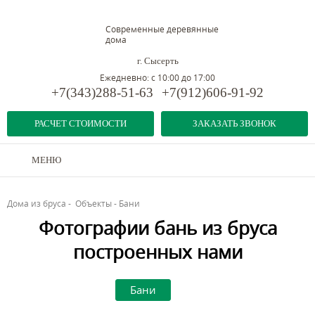
Современные деревянные
дома
г. Сысерть
Ежедневно: с 10:00 до 17:00
+7(343)288-51-63
+7(912)606-91-92
РАСЧЕТ СТОИМОСТИ
ЗАКАЗАТЬ ЗВОНОК
МЕНЮ
Дома из бруса
-
Объекты
-
Бани
Фотографии бань из бруса
построенных нами
Дома из бруса
Бани
Беседки