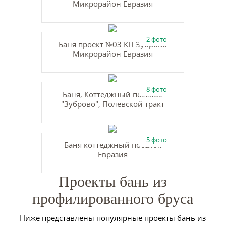
Микрорайон Евразия
2 фото
Баня проект №03 КП Зуброво
Микрорайон Евразия
8 фото
Баня, Коттеджный посёлок
"Зуброво", Полевской тракт
5 фото
Баня коттеджный посёлок
Евразия
Проекты бань из
профилированного бруса
Ниже представлены популярные проекты бань из