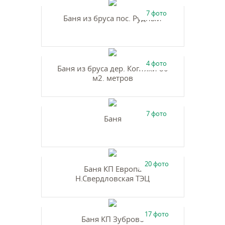
7 фото
Баня из бруса пос. Рудный
4 фото
Баня из бруса дер. Коптяки 80
м2. метров
7 фото
Баня
20 фото
Баня КП Европа
Н.Свердловская ТЭЦ
17 фото
Баня КП Зуброво