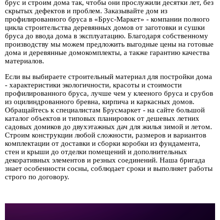
брус и строим дома так, чтобы они прослужили десятки лет, без
скрытых дефектов и проблем. Заказывайте дом из
профилированного бруса в «Брус-Маркет» - компании полного
цикла строительства деревянных домов от заготовки и сушки
бруса до ввода дома в эксплуатацию. Благодаря собственному
производству мы можем предложить выгодные цены на готовые
дома и деревянные домокомплекты, а также гарантию качества
материалов.
Если вы выбираете строительный материал для постройки дома
- характеристики экологичности, красоты и стоимости
профилированного бруса, лучше чем у клееного бруса и срубов
из оцилиндрованного бревна, кирпича и каркасных домов.
Обращайтесь к специалистам Брусмаркет - на сайте большой
каталог объектов и типовых планировок от дешевых летних
садовых домиков до двухэтажных дач для жилья зимой и летом.
Строим конструкции любой сложности, размеров и вариантов
комплектации от доставки и сборки коробки из фундамента,
стен и крыши до отделки помещений и дополнительных
декоративных элементов и резных соединений. Наша бригада
знает особенности сосны, соблюдает сроки и выполняет работы
строго по договору.