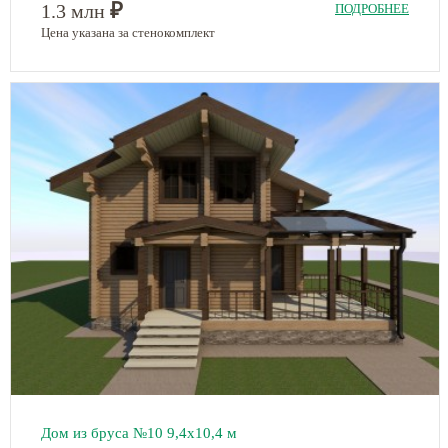
₽
1.3 млн
ПОДРОБНЕЕ
Цена указана за стенокомплект
Дом из бруса №10 9,4х10,4 м