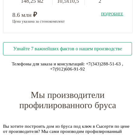
148,25 м2
10,5х10,5
2
₽
8.6 млн
ПОДРОБНЕЕ
Цена указана за стенокомплект
Узнайте 7 важнейших фактов о нашем производстве
Телефоны для заказа и консультаций:
+7(343)288-51-63
,
+7(912)606-91-92
Мы производители
профилированного бруса
Вы хотите построить дом из бруса под ключ в Сысерти по цене
от производителя? Мы сами производим профилированный