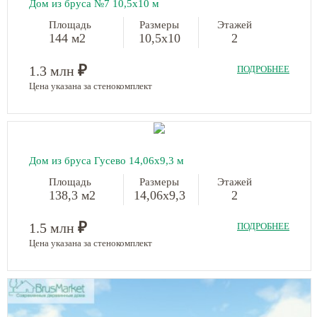
Дом из бруса №7 10,5х10 м
Площадь
Размеры
Этажей
144 м2
10,5х10
2
₽
1.3 млн
ПОДРОБНЕЕ
Цена указана за стенокомплект
Дом из бруса Гусево 14,06х9,3 м
Площадь
Размеры
Этажей
138,3 м2
14,06х9,3
2
₽
1.5 млн
ПОДРОБНЕЕ
Цена указана за стенокомплект