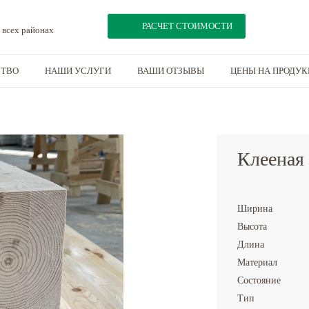
РАСЧЕТ СТОИМОСТИ
 всех районах
СТВО
НАШИ УСЛУГИ
ВАШИ ОТЗЫВЫ
ЦЕНЫ НА ПРОДУ
350
Клееная
Ширина
Высота
Длина
Материал
Состояние
Тип