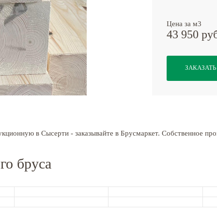
Цена за м3
43 950 ру
ЗАКАЗАТЬ
укционную в Сысерти - заказывайте в Брусмаркет. Собственное про
го бруса