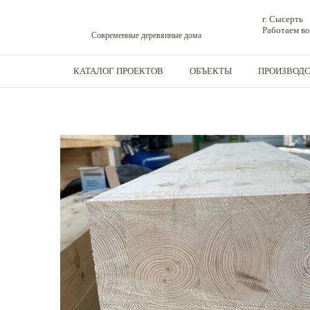
г. Сысерть
Работаем во
Современные деревянные дома
КАТАЛОГ ПРОЕКТОВ
ОБЪЕКТЫ
ПРОИЗВОД
Дома из бруса
-
Конструкционная клееная балка
-
Клееная балка 200x