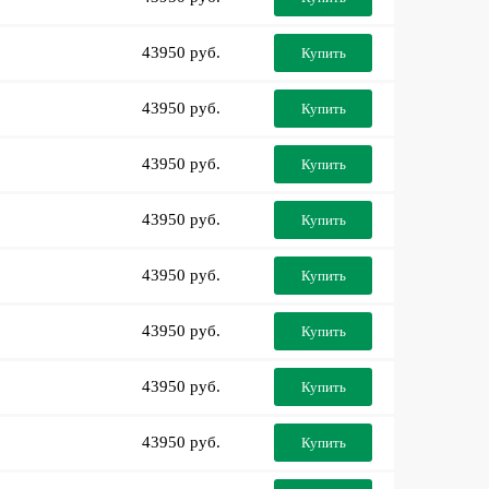
43950 руб.
Купить
43950 руб.
Купить
43950 руб.
Купить
43950 руб.
Купить
43950 руб.
Купить
43950 руб.
Купить
43950 руб.
Купить
43950 руб.
Купить