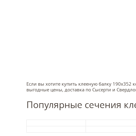
Если вы хотите купить клееную балку 190x352 к
выгодные цены, доставка по Сысерти и Свердло
Популярные сечения кл