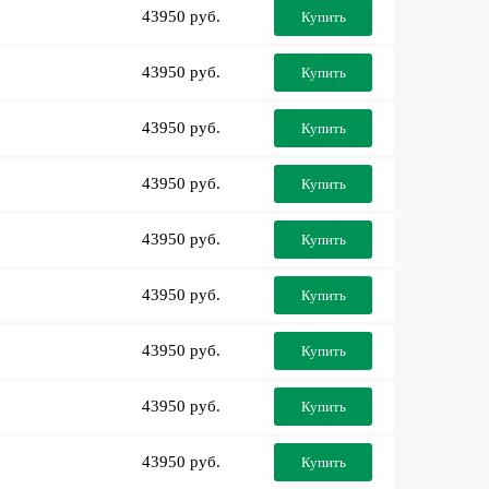
43950 руб.
Купить
43950 руб.
Купить
43950 руб.
Купить
43950 руб.
Купить
43950 руб.
Купить
43950 руб.
Купить
43950 руб.
Купить
43950 руб.
Купить
43950 руб.
Купить