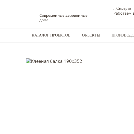
г. Сысерть
Работаем в
Современные деревянные
дома
КАТАЛОГ ПРОЕКТОВ
ОБЪЕКТЫ
ПРОИЗВОД
Дома из бруса
-
Конструкционная клееная балка
-
Клееная 