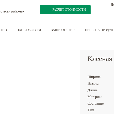
Е
РАСЧЕТ СТОИМОСТИ
о всех районах
СТВО
НАШИ УСЛУГИ
ВАШИ ОТЗЫВЫ
ЦЕНЫ НА ПРОДУ
балка 190x352
Клееная
Ширина
Высота
Длина
Материал
Состояние
Тип