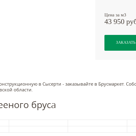
Цена за м3
43 950 ру
ЗАКАЗАТЬ
онструкционную в Сысерти - заказывайте в Брусмаркет. Соб
вской области.
ееного бруса