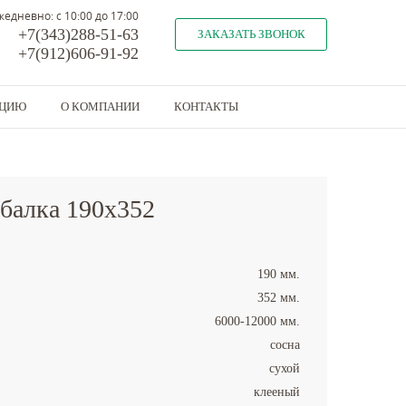
жедневно: с 10:00 до 17:00
+7(343)288-51-63
ЗАКАЗАТЬ ЗВОНОК
+7(912)606-91-92
КЦИЮ
О КОМПАНИИ
КОНТАКТЫ
 балка 190x352
190 мм.
352 мм.
6000-12000 мм.
сосна
сухой
клееный